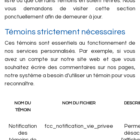
liste ou que certains témoins en soient retirés. Nous
vous demandons de visiter cette section
ponctuellement afin de demeurer à jour.
Témoins strictement nécessaires
Ces témoins sont essentiels au fonctionnement de
nos services personnalisés. Par exemple, si vous
avez un compte sur notre site web et que vous
souhaitez écrire des commentaires sur nos pages,
notre système a besoin d’utiliser un témoin pour vous
reconnaître.
NOM DU
NOM DU FICHIER
DESCRI
TÉMOIN
Notification
fcc_notification_vie_privee
Perme
des
désac