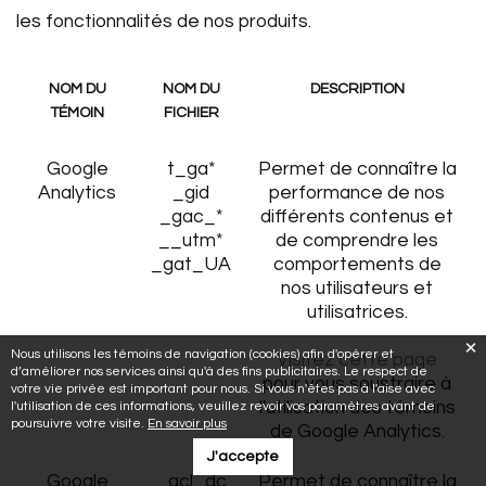
les fonctionnalités de nos produits.
NOM DU
NOM DU
DESCRIPTION
TÉMOIN
FICHIER
Google
t_ga*
Permet de connaître la
Analytics
_gid
performance de nos
_gac_*
différents contenus et
__utm*
de comprendre les
_gat_UA
comportements de
nos utilisateurs et
utilisatrices.
Nous utilisons les témoins de navigation (cookies) afin d'opérer et
Visitez cette page
d’améliorer nos services ainsi qu'à des fins publicitaires. Le respect de
pour vous soustraire à
votre vie privée est important pour nous. Si vous n'êtes pas à l'aise avec
l'utilisation des témoins
l'utilisation de ces informations, veuillez revoir vos paramètres avant de
poursuivre votre visite.
En savoir plus
de Google Analytics.
J'accepte
Google
_gcl_dc
Permet de connaître la