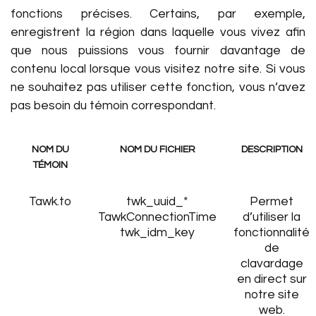
fonctions précises. Certains, par exemple,
enregistrent la région dans laquelle vous vivez afin
que nous puissions vous fournir davantage de
contenu local lorsque vous visitez notre site. Si vous
ne souhaitez pas utiliser cette fonction, vous n’avez
pas besoin du témoin correspondant.
NOM DU
NOM DU FICHIER
DESCRIPTION
TÉMOIN
Tawk.to
twk_uuid_*
Permet
TawkConnectionTime
d’utiliser la
twk_idm_key
fonctionnalité
de
clavardage
en direct sur
notre site
web.