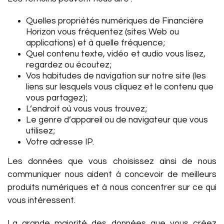
Quelles propriétés numériques de Financière
Horizon vous fréquentez (sites Web ou
applications) et à quelle fréquence;
Quel contenu texte, vidéo et audio vous lisez,
regardez ou écoutez;
Vos habitudes de navigation sur notre site (les
liens sur lesquels vous cliquez et le contenu que
vous partagez);
L’endroit où vous vous trouvez;
Le genre d’appareil ou de navigateur que vous
utilisez;
Votre adresse IP.
Les données que vous choisissez ainsi de nous
communiquer nous aident à concevoir de meilleurs
produits numériques et à nous concentrer sur ce qui
vous intéressent.
La grande majorité des données que vous créez